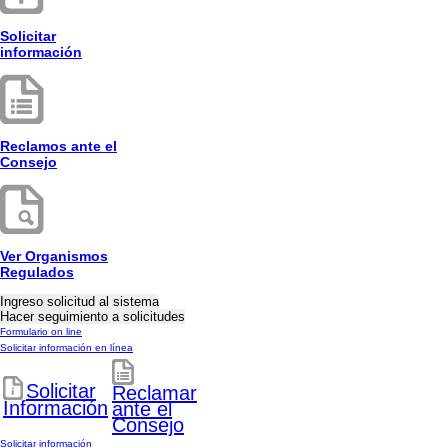
Solicitar
información
Reclamos ante el
Consejo
Ver Organismos
Regulados
Formulario on line
Solicitar información en línea
Solicitar
Reclamar
Información
ante el
Consejo
Solicitar información