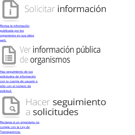
Revisa la información
publicada por los
organismos en sus sitios
web.
Haz seguimiento de tus
solicitudes de información
con tu cuenta de usuario o
sólo con el número de
solicitud.
Reclama si un organismo no
cumple con la Ley de
Transparencia.