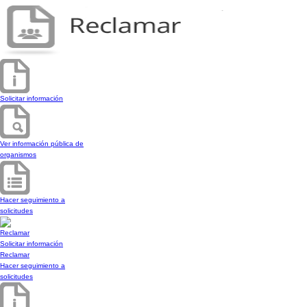
Solicitar información
Ver información pública de
organismos
Hacer seguimiento a
solicitudes
Reclamar
Solicitar información
Reclamar
Hacer seguimiento a
solicitudes