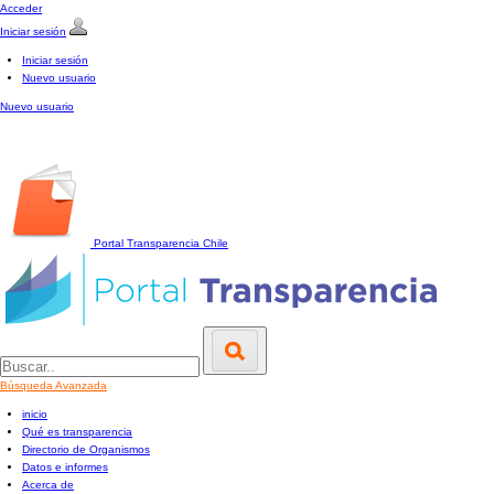
Acceder
Iniciar sesión
Iniciar sesión
Nuevo usuario
Nuevo usuario
Portal Transparencia
Chile
Búsqueda Avanzada
inicio
Qué es transparencia
Directorio de Organismos
Datos e informes
Acerca de