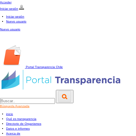
Acceder
Iniciar sesión
Iniciar sesión
Nuevo usuario
Nuevo usuario
Portal Transparencia
Chile
Búsqueda Avanzada
inicio
Qué es transparencia
Directorio de Organismos
Datos e informes
Acerca de