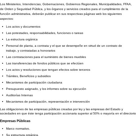
Los Ministerios, Intendencias, Gobernaciones, Gobiernos Regionales, Municipalidades, FFAA,
de Orden y Seguridad Pública, y los órganos y servicios creados para el cumplimiento de la
función administrativa, deberán publicar en sus respectivas páginas web los siguientes
aspectos:
Los actos y documentos
Las potestades, responsabilidades, funciones o tareas
La estructura orgánica
Personal de planta, a contrata y el que se desempeñe en virtud de un contrato de
trabajo, y contratadas a honorarios
Las contrataciones para el suministro de bienes muebles
Las transferencias de fondos públicos que se efectúen
Los actos y resoluciones que tengan efectos sobre terceros
Trámites, Beneficios y subsidios
Mecanismos de participación ciudadana
Presupuesto asignado, y los informes sobre su ejecución
Auditorías Internas
Mecanismos de participación, representación e intervención
Las obligaciones de las empresas públicas creadas por ley y las empresas del Estado y
sociedades en que éste tenga participación accionaria superior al 50% o mayoría en el directorio
Empresas Públicas
Marco normativo.
Su estructura orgánica.